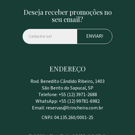
Deseja receber promoções no
seu email?
ENVIAR!
ENDEREÇO
Rod. Benedito Cândido Ribeiro, 1403
São Bento do Sapucaí, SP
Telefone: +55 (12) 3971-2688
WhatsApp: +55 (12) 99781-6982
Email:
reservas@trincheira.com.br
CNPJ: 04.135.260/0001-25